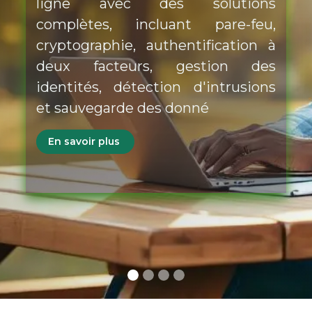
ligne avec des solutions
complètes, incluant pare-feu,
cryptographie, authentification à
deux facteurs, gestion des
identités, détection d'intrusions
et sauvegarde des donné
En savoir plus