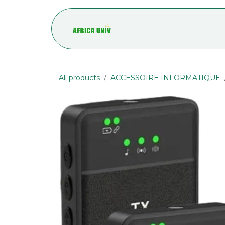
Skip to Content
Accueil
Blog
All products
ACCESSOIRE INFORMATIQUE