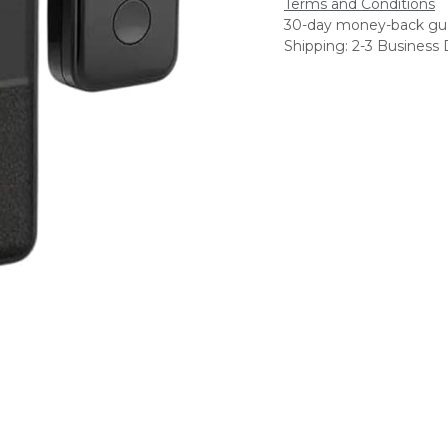
Terms and Conditions
30-day money-back gu
Shipping: 2-3 Business