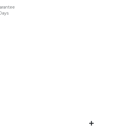
arantee
 Days