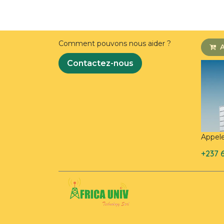
Comment pouvons nous aider ?
A
Contactez-nous
Appel
+237 