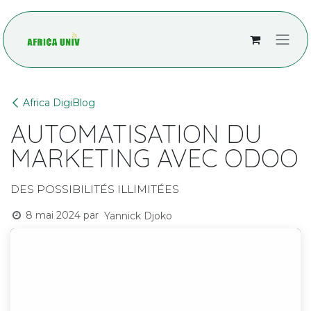
Se rendre au contenu
Africa DigiBlog
AUTOMATISATION DU
MARKETING AVEC ODOO
DES POSSIBILITÉS ILLIMITÉES
8 mai 2024
par
Yannick Djoko