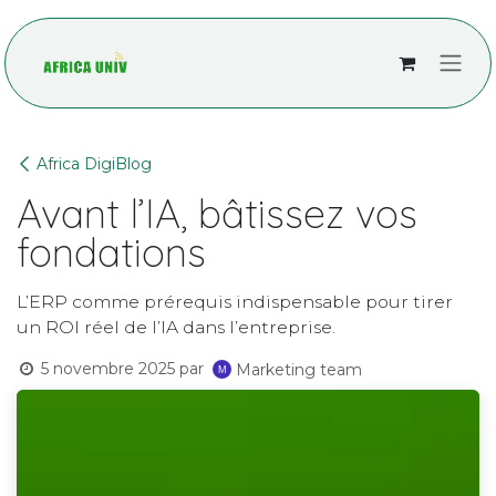
Se rendre au contenu
Africa DigiBlog
Avant l’IA, bâtissez vos
fondations
L’ERP comme prérequis indispensable pour tirer
un ROI réel de l’IA dans l’entreprise.
5 novembre 2025
par
Marketing team