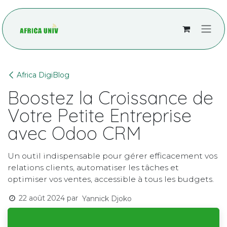
Se rendre au contenu
Africa DigiBlog
Boostez la Croissance de
Votre Petite Entreprise
avec Odoo CRM
Un outil indispensable pour gérer efficacement vos
relations clients, automatiser les tâches et
optimiser vos ventes, accessible à tous les budgets.
22 août 2024
par
Yannick Djoko