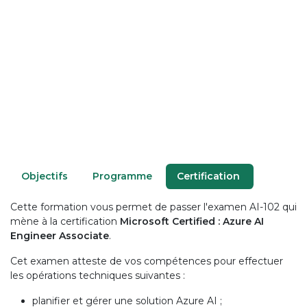
O​bjectifs
P​rogramme
Certification
Cette formation vous permet de passer l'examen AI-102 qui
mène à la certification
Microsoft Certified :
Azure AI
Engineer Associate
.
Cet examen atteste de vos compétences pour effectuer
les opérations techniques suivantes :
planifier et gérer une solution Azure AI ;