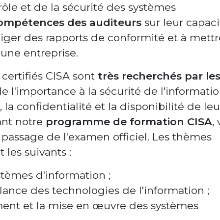
rôle et de la sécurité des systèmes
compétences des auditeurs
sur leur capaci
édiger des rapports de conformité et à mett
une entreprise.
 certifiés CISA sont
très recherchés par le
 l'importance à la sécurité de l'informatio
 la confidentialité et la disponibilité de leu
ant notre
programme de formation CISA
,
 passage de l'examen officiel. Les thèmes
 les suivants :
stèmes d'information ;
llance des technologies de l'information ;
ement et la mise en œuvre des systèmes