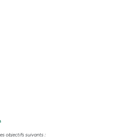
on
s objectifs suivants :