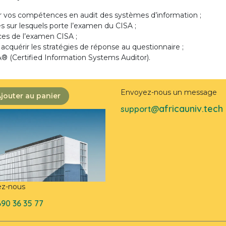
r vos compétences en audit des systèmes d’information ;
es sur lesquels porte l’examen du CISA ;
rices de l’examen CISA ;
acquérir les stratégies de réponse au questionnaire ;
SA®
(Certified Information Systems Auditor).
Envoyez-nous un message
jouter au panier
africauniv.tech
support@
ez-nous
690 36 35 77