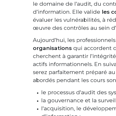
le domaine de l'audit, du cont
d'information. Elle valide
les 
évaluer les vulnérabilités, à r
œuvre des contrôles au sein d'
Aujourd'hui, les professionnels
organisations
qui accordent de
cherchent à garantir l'intégrité,
actifs informationnels. En suiv
serez parfaitement préparé au
abordés pendant les cours sont
le processus d'audit des sy
la gouvernance et la survei
l'acquisition, le développ