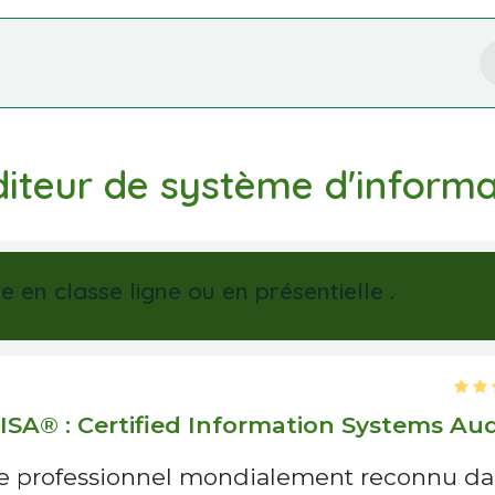
Nos Services
Formation
Boutique
iteur de système d'informat
e en classe ligne ou en présentielle .
ISA® : Certified Information Systems Aud
titre professionnel mondialement reconnu d