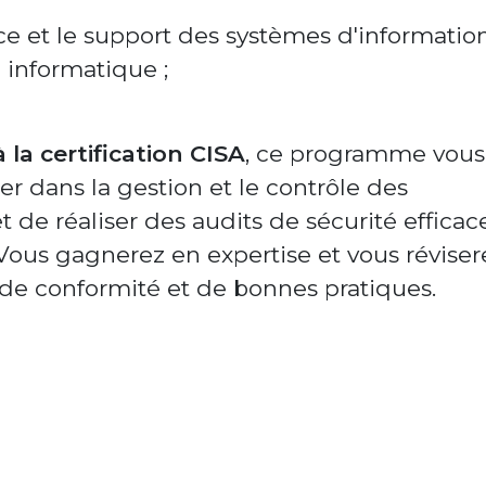
ce et le support des systèmes d'information
 informatique ;
 la certification CISA
, ce programme vous
r dans la gestion et le contrôle des
t de réaliser des audits de sécurité efficac
 Vous gagnerez en expertise et vous réviser
de conformité et de bonnes pratiques.