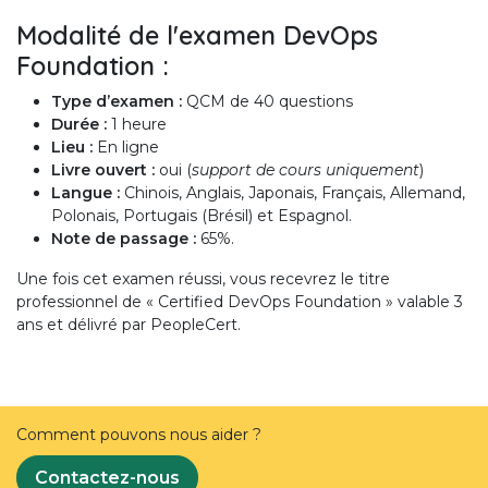
Modalité de l'examen DevOps
Foundation :
Type d’examen
:
QCM de 40 questions
Durée
:
1 heure
Lieu :
En ligne
Livre ouvert :
oui (
support de cours uniquement
)
Langue :
Chinois, Anglais, Japonais, Français, Allemand,
Polonais, Portugais (Brésil) et Espagnol.
Note de passage :
65%.
Une fois cet examen réussi, vous recevrez le titre
professionnel de « Certified DevOps Foundation » valable 3
ans et délivré par PeopleCert.
Comment pouvons nous aider ?
Contactez-nous