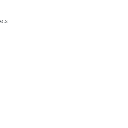
ets.
ce essentielle
rs très
our la gestion