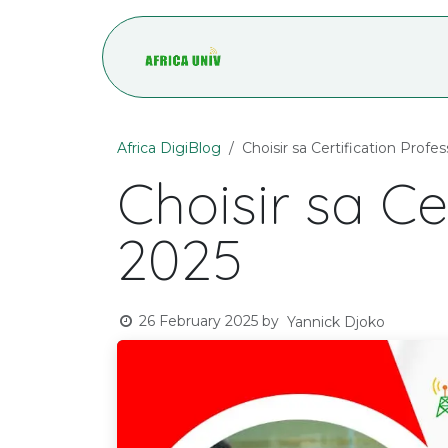
Skip to Content
Accueil
Blog
Africa DigiBlog
Choisir sa Certification Profe
Choisir sa Ce
2025
26 February 2025
by
Yannick Djoko