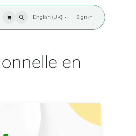
ropos de nous
English (UK)
Recrutement
Sign in
Contactez-nous
sionnelle en