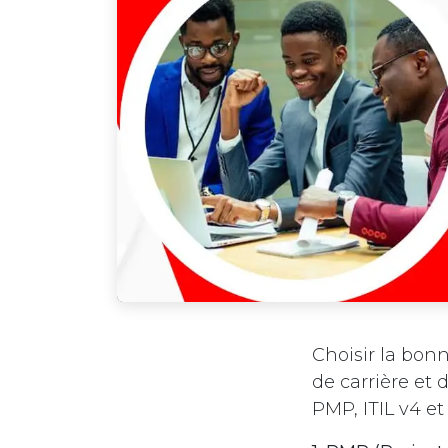
Choisir la bonn
de carrière et 
PMP, ITIL v4 et