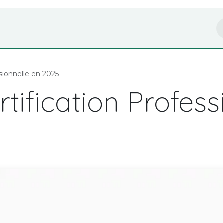
Nos Services
Formation
Boutique
ssionnelle en 2025
rtification Profes