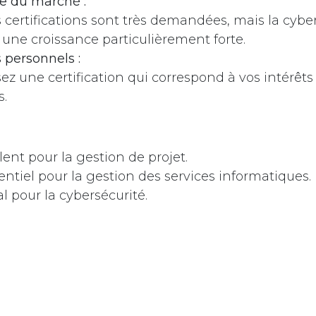
 du marché :
s certifications sont très demandées, mais la cybe
 une croissance particulièrement forte.
s personnels :
ez une certification qui correspond à vos intérêts 
s.
lent pour la gestion de projet.
sentiel pour la gestion des services informatiques.
al pour la cybersécurité.
t de noter que ces trois certifications sont très re
ionnel.
vous