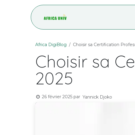
Se rendre au contenu
Accueil
Blog
Africa DigiBlog
Choisir sa Certification Profe
Choisir sa Ce
2025
26 février 2025
par
Yannick Djoko