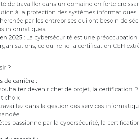
ité de travailler dans un domaine en forte croissa
ution à la protection des systèmes informatiques.
herchée par les entreprises qui ont besoin de sécu
s informatiques.
en 2025 :
La cybersécurité est une préoccupation
organisations, ce qui rend la certification CEH e
ir ?
s de carrière :
souhaitez devenir chef de projet, la certification
t choix.
travaillez dans la gestion des services informatique
andée.
êtes passionné par la cybersécurité, la certificati