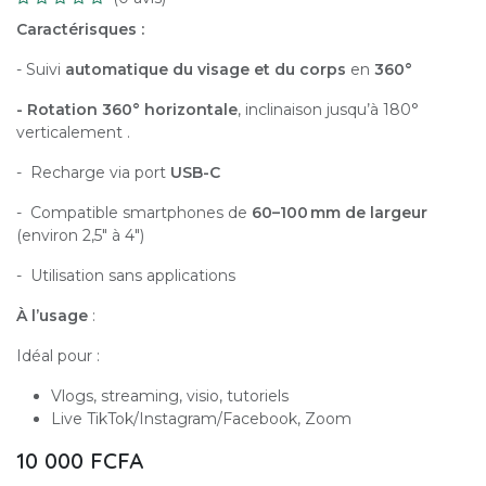
Caractérisques :
- Suivi
automatique du visage et du corps
en
360°
- Rotation 360° horizontale
, inclinaison jusqu’à 180°
verticalement .
- Recharge via port
USB-C
- Compatible smartphones de
60–100 mm de largeur
(environ 2,5″ à 4″)
- Utilisation sans applications
À l’usage
:
Idéal pour :
Vlogs, streaming, visio, tutoriels
Live TikTok/Instagram/Facebook, Zoom
10 000
FCFA