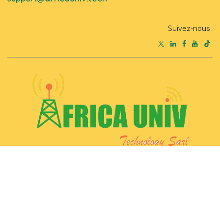
Suivez-nous
Page d'accueil
•
À propos de nous
•
Produits
•
Conditions de services
Copyright © AFRICA UNIV TECH SARL