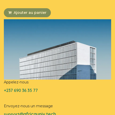
Ajouter au panier
Appelez-nous
+237 690 36 35 77
Envoyez-nous un message
africauniv.tech
support@