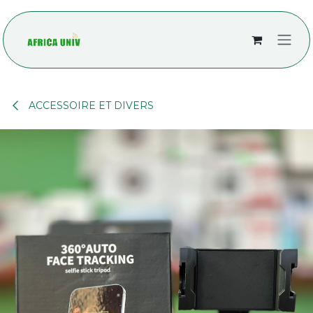
Se rendre au contenu
ACCESSOIRE ET DIVERS