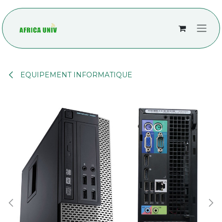
Se rendre au contenu
EQUIPEMENT INFORMATIQUE