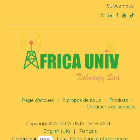
Suivez-nous
Page d'accueil
•
À propos de nous
•
Produits
•
Conditions de services
Copyright © AFRICA UNIV TECH SARL
English (UK)
|
Français
Généré par
- Le #1
Open Source eCommerce