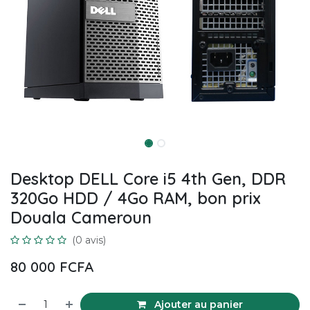
Desktop DELL Core i5 4th Gen, DDR
320Go HDD / 4Go RAM, bon prix
Douala Cameroun
(0 avis)
80 000
FCFA
Ajouter au panier