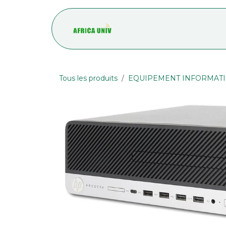
Se rendre au contenu
Accueil
Blog
Tous les produits
EQUIPEMENT INFORMAT