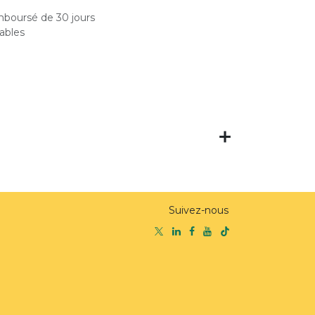
emboursé de 30 jours
rables
Suivez-nous