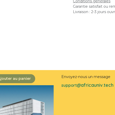
Conditions générales
Garantie satisfait ou r
Livraison : 2-3 jours ouv
Envoyez-nous un message
jouter au panier
africauniv.tech
support@