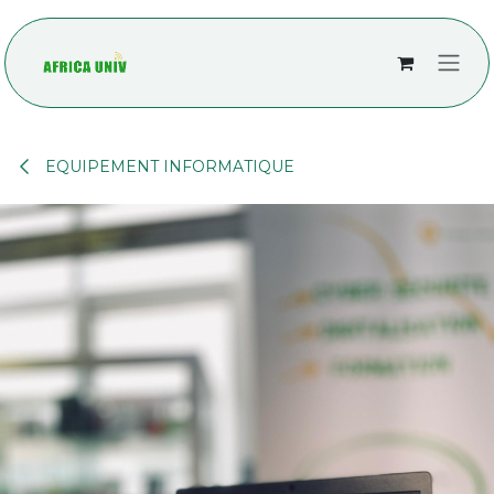
Se rendre au contenu
EQUIPEMENT INFORMATIQUE