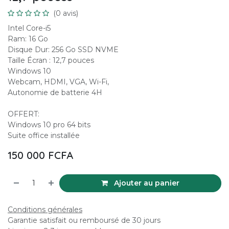
(0 avis)
Intel Core-i5
Ram: 16 Go
Disque Dur: 256 Go SSD NVME
Taille Écran : 12,7 pouces
Windows 10
Webcam, HDMI, VGA, Wi-Fi,
Autonomie de batterie 4H
OFFERT:
Windows 10 pro 64 bits
Suite office installée
150 000
FCFA
Ajouter au panier
Conditions générales
Garantie satisfait ou remboursé de 30 jours