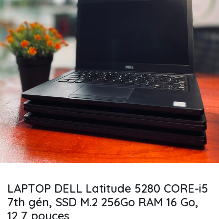
LAPTOP DELL Latitude 5280 CORE-i5
7th gén, SSD M.2 256Go RAM 16 Go,
12,7 pouces