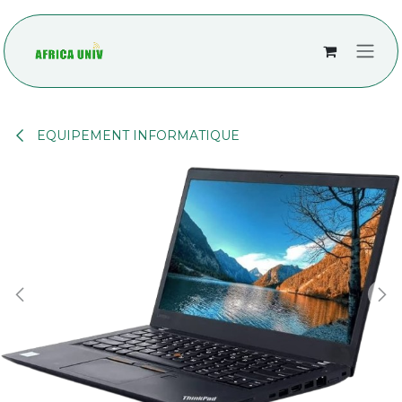
Se rendre au contenu
EQUIPEMENT INFORMATIQUE