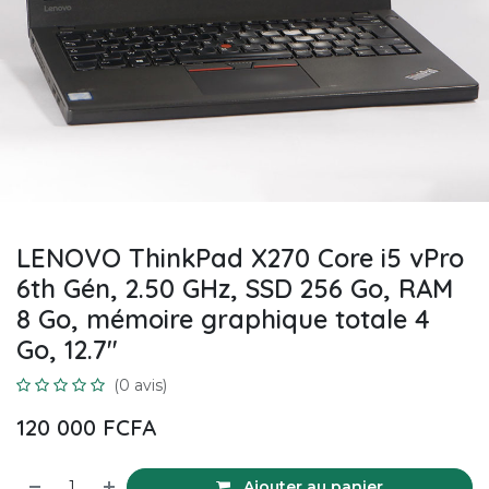
LENOVO ThinkPad X270 Core i5 vPro
6th Gén, 2.50 GHz, SSD 256 Go, RAM
8 Go, mémoire graphique totale 4
Go, 12.7"
(0 avis)
120 000
FCFA
Ajouter au panier