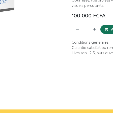
Optimisez vos projets v
visuels percutants.
100 000
FCFA
A
Conditions générales
Garantie satisfait ou r
Livraison : 2-3 jours ouv