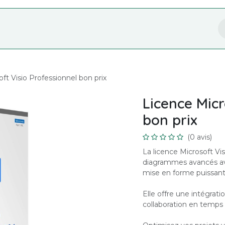
Nos Services
Formation
Boutique
ft Visio Professionnel bon prix
Licence Micr
bon prix
(0 avis)
La licence Microsoft Vi
diagrammes avancés ave
mise en forme puissant
Elle offre une intégrat
collaboration en temps 