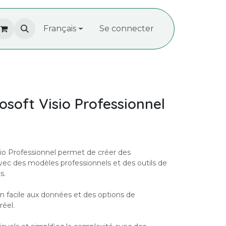
À propos de nous
Français
Recrutement
Se connecter
Contactez-
osoft Visio Professionnel
sio Professionnel permet de créer des
c des modèles professionnels et des outils de
s.
ion facile aux données et des options de
réel.