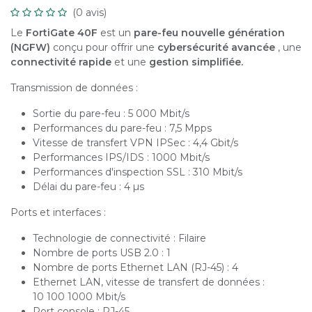
(0 avis)
Le
FortiGate 40F
est un
pare-feu nouvelle génération
(NGFW)
conçu pour offrir une
cybersécurité avancée
, une
connectivité rapide
et une
gestion simplifiée.
Transmission de données :
Sortie du pare-feu : 5 000 Mbit/s
Performances du pare-feu : 7,5 Mpps
Vitesse de transfert VPN IPSec : 4,4 Gbit/s
Performances IPS/IDS : 1000 Mbit/s
Performances d'inspection SSL : 310 Mbit/s
Délai du pare-feu : 4 µs
Ports et interfaces :
Technologie de connectivité : Filaire
Nombre de ports USB 2.0 : 1
Nombre de ports Ethernet LAN (RJ-45) : 4
Ethernet LAN, vitesse de transfert de données :
10 100 1000 Mbit/s
Port console : RJ-45