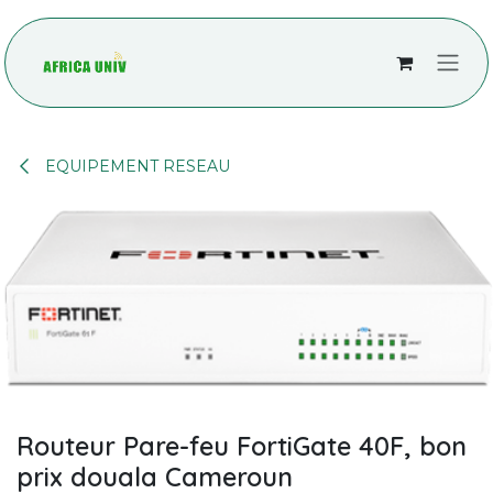
Se rendre au contenu
EQUIPEMENT RESEAU
Routeur Pare-feu FortiGate 40F, bon
prix douala Cameroun