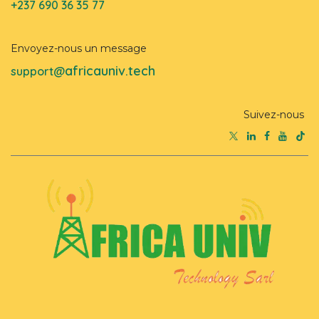
+237 690 36 35 77
Envoyez-nous un message
africauniv.tech
support@
Suivez-nous