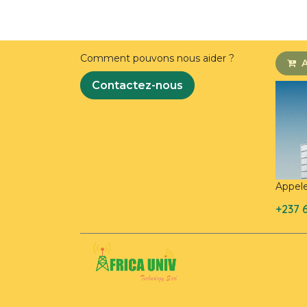
Comment pouvons nous aider ?
A
Contactez-nous
Appel
+237 