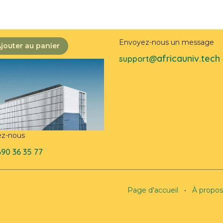
Envoyez-nous un message
jouter au panier
africauniv.tech
support@
ez-nous
690 36 35 77
Page d'accueil
•
À propos