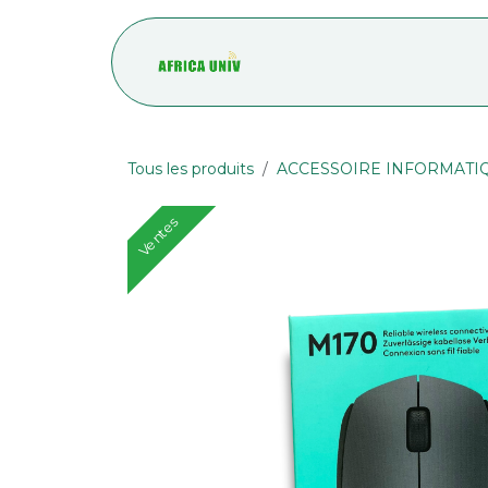
Se rendre au contenu
Accueil
Blog
Tous les produits
ACCESSOIRE INFORMATI
Ventes