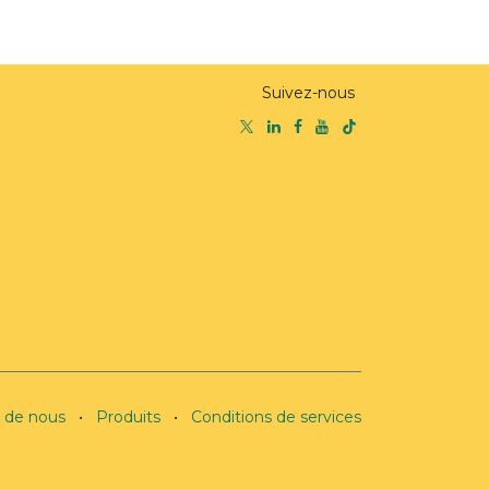
Suivez-nous
 de nous
•
Produits
•
Conditions de services