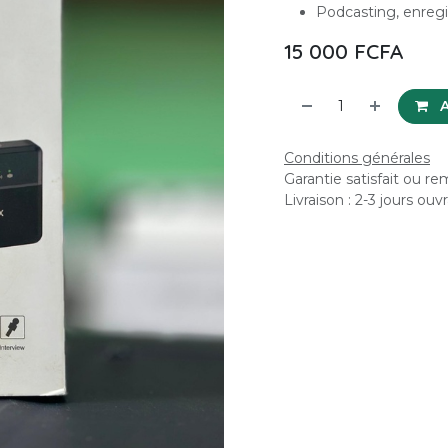
Podcasting, enreg
15 000
FCFA
A
Conditions générales
Garantie satisfait ou r
Livraison : 2-3 jours ouv