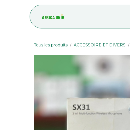
Se rendre au contenu
Accueil
Blog
Tous les produits
ACCESSOIRE ET DIVERS