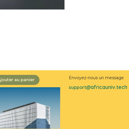
Envoyez-nous un message
jouter au panier
africauniv.tech
support@