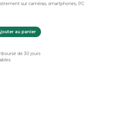
istrement sur caméras, smartphones, PC
jouter au panier
emboursé de 30 jours
rables