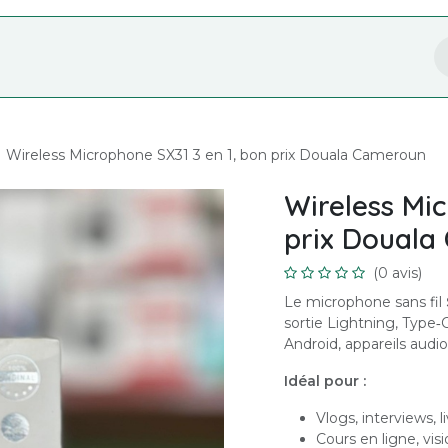
Nos Services
Formation
Boutique
Wireless Microphone SX31 3 en 1, bon prix Douala Cameroun
Wireless Mic
prix Douala
(0 avis)
Le microphone sans fil
sortie Lightning, Type
Android, appareils audi
Idéal pour :
Vlogs, interviews, 
Cours en ligne, vi