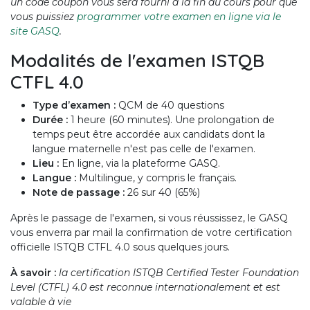
un code coupon vous sera fourni à la fin du cours pour que
vous puissiez
programmer votre examen en ligne via le
site GASQ
.
Modalités de l'examen ISTQB
CTFL 4.0
Type d’examen :
QCM de 40 questions
Durée :
1 heure (60 minutes). Une prolongation de
temps peut être accordée aux candidats dont la
langue maternelle n'est pas celle de l'examen.
Lieu :
En ligne, via la plateforme GASQ.
Langue :
Multilingue, y compris le français.
Note de passage :
26 sur 40 (65%)
Après le passage de l'examen, si vous réussissez, le GASQ
vous enverra par mail la confirmation de votre certification
officielle ISTQB CTFL 4.0 sous quelques jours.
À savoir :
la certification ISTQB Certified Tester Foundation
Level (CTFL) 4.0 est reconnue internationalement et est
valable à vie