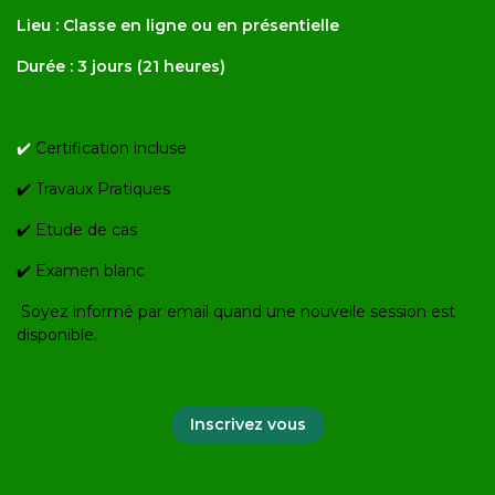
Lieu : Classe en ligne ou en présentielle
Durée : 3 jours (21 heures)
✔️
Certification incluse
✔️ Travaux Pratiques
✔️ Etude de cas
✔️ Examen blanc
Soyez informé par email quand une nouvelle session est
disponible.
Inscrivez vous