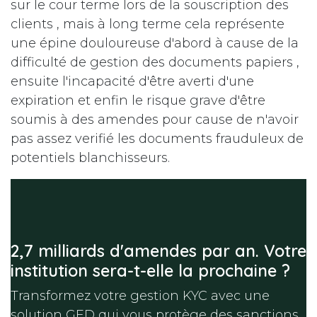
sur le cour terme lors de la souscription des
clients , mais à long terme cela représente
une épine douloureuse d'abord à cause de la
difficulté de gestion des documents papiers ,
ensuite l'incapacité d'être averti d'une
expiration et enfin le risque grave d'être
soumis à des amendes pour cause de n'avoir
pas assez verifié les documents frauduleux de
potentiels blanchisseurs.
2,7 milliards d'amendes par an. Votre
institution sera-t-elle la prochaine ?
Transformez votre gestion KYC avec une
solution GED qui vous protège des sanctions