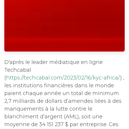
D'après le leader médiatique en ligne
Techcabal
(
https://techcabal.com/2023/02/16/kyc-africa/
) ,
les institutions financières dans le monde
paient chaque année un total de minimum
2,7 milliards de dollars d’amendes liées à des
manquements à la lutte contre le
blanchiment d’argent (AML), soit une
moyenne de 34 151 237 $ par entreprise. Ces