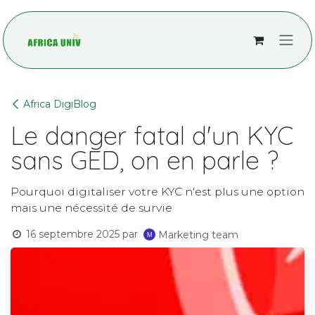
Se rendre au contenu
Africa DigiBlog
Le danger fatal d'un KYC
sans GED, on en parle ?
Pourquoi digitaliser votre KYC n'est plus une option
mais une nécessité de survie
16 septembre 2025
par
Marketing team