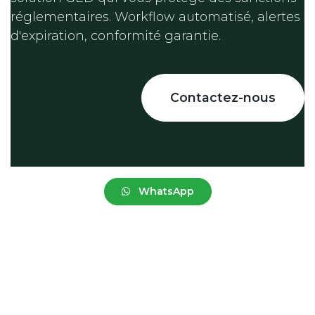
réglementaires. Workflow automatisé, alertes
d'expiration, conformité garantie.
Contactez-nous
WhatsApp